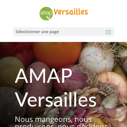
Sélectionner une page
AMAP
Versailles
Nous mangeons, nous
produisons, nous décidons