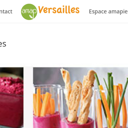
ntact
Espace amapie
es