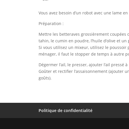
Vous avez besoin d’un robot avec une lame en 
Préparation :
Mettre les betteraves grossièrement coupées d
tahin, le cumin en poudre, l’huile d’olive et un
Si vous utilisez un mixeur, utilisez le poussoi
ménager, il faut le stopper de temps à autre p
Dégermer l’ail, le presser, ajouter l’ail press
Goûter et rectifier l’assaisonnement (ajouter un
goûts).
Politique de confidentialité