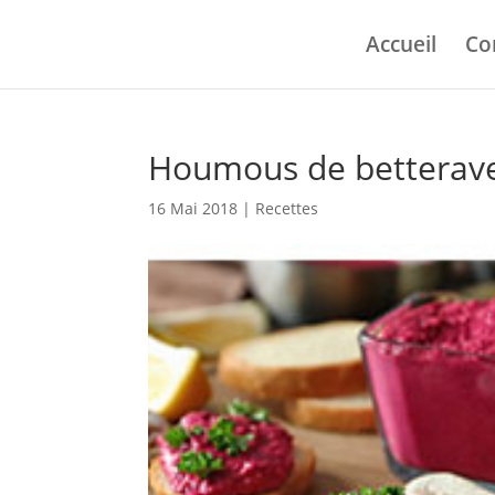
Accueil
Co
Houmous de betterav
16 Mai 2018
|
Recettes