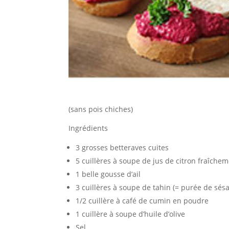
(sans pois chiches)
Ingrédients
3 grosses betteraves cuites
5 cuillères à soupe de jus de citron fraîche
1 belle gousse d’ail
3 cuillères à soupe de tahin (= purée de sés
1/2 cuillère à café de cumin en poudre
1 cuillère à soupe d’huile d’olive
Sel