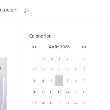
n.ne.s
Calendrier
<<
Août 2026
>>
l
m
m
j
v
s
d
27
28
29
30
31
1
2
3
4
5
6
7
8
9
10
11
12
13
14
15
16
17
18
19
20
21
22
23